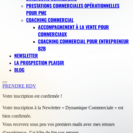
PRESTATIONS COMMERCIALES OPÉRATIONNELLES
POUR PME
COACHING COMMERCIAL
ACCOMPAGNEMENT À LA VENTE POUR
COMMERCIAUX
COACHING COMMERCIAL POUR ENTREPRENEUR
B2B
NEWSLETTER
LA PROSPECTION PLAISIR
BLOG
PRENDRE RDV
Votre inscription est confirmée !
Votre inscription à la Newletter « Dynamique Commerciale » est
bien confirmée.
Vous recevrez sous peu vos premiers mails avec mes retours
d’expérience. J’ai hâte de lire vos retours.