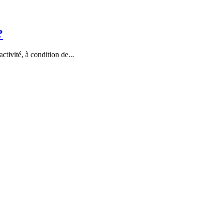
?
ctivité, à condition de...