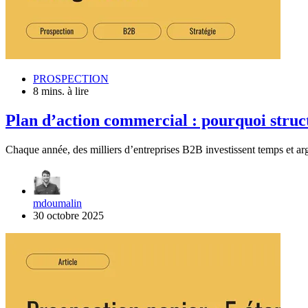
PROSPECTION
8 mins. à lire
Plan d’action commercial : pourquoi struct
Chaque année, des milliers d’entreprises B2B investissent temps et arg
mdoumalin
30 octobre 2025