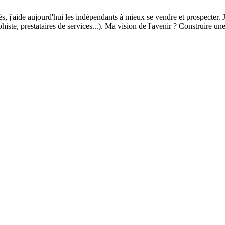
, j'aide aujourd'hui les indépendants à mieux se vendre et prospecter. 
phiste, prestataires de services...). Ma vision de l'avenir ? Construire u