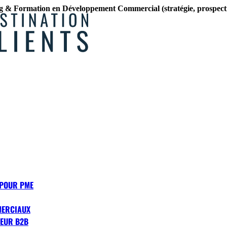
g & Formation en Développement Commercial (stratégie, prospecti
 POUR PME
MERCIAUX
EUR B2B