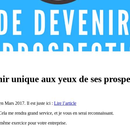
nir unique aux yeux de ses prospe
n Mars 2017. Il est juste ici :
Lire l’article
 Cela me rendra grand service, et je vous en serai reconnaissant.
 même exercice pour votre entreprise.