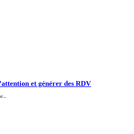
l’attention et générer des RDV
e...