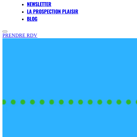
NEWSLETTER
LA PROSPECTION PLAISIR
BLOG
PRENDRE RDV