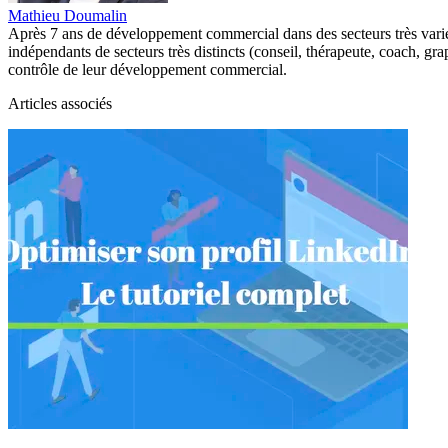
Mathieu Doumalin
Après 7 ans de développement commercial dans des secteurs très variés
indépendants de secteurs très distincts (conseil, thérapeute, coach, gra
contrôle de leur développement commercial.
Articles associés