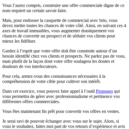
Vous l’aurez compris, construire une offre commerciale digne de ce
nom requiert un certain savoir-faire.
Mais, pour endosser la casquette de commercial avec brio, vous
devez mettre toutes les chances de votre côté. Ainsi, en suivant ces 4
axes de travail immuables, vous augmenter drastiquement vos
chances de convertir un prospect et de séduire vos clients pour
mieux les fidéliser.
Gardez à l’esprit que votre offre doit être construite autour d’un
besoin identifié chez vos clients et prospects. Ne parlez pas de vous,
mais plutôt de la façon dont votre offre soulagera les doutes et
douleurs de vos interlocuteurs.
Pour cela, armez-vous des connaissances nécessaires à la
compréhension de votre cible pour cultiver son intérêt.
Dans cet exercice, vous pouvez faire appel à l’outil
Proposeo
qui
vous permettra de gérer avec professionnalisme et pertinence vos
différentes offres commerciales.
Vous êtes maintenant fin prêt pour convertir vos offres en ventes.
Je serai ravi de pouvoir échanger avec vous sur le sujet. Alors, si
vous le souhaitez, faites moi part de vos retours d’expérience et avis