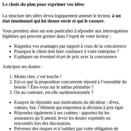
Le choix du plan pour exprimer vos idées
La structure des idées devra logiquement amener le lecteur,
à un
état émotionnel qui lui donne envie et qui le rassure
.
Vous prendrez alors un soin particulier à répondre aux interrogations
légitimes qui peuvent germer dans l’esprit de votre lecteur :
Rappelez vos avantages par rapport à ceux de la concurrence
Pourquoi le client doit faire confiance à votre entreprise ?
Expliquez un éventuel écart de prix avec la concurrence
Anticipez ses doutes :
Moins cher, c’est louche !
Est-ce que la proposition concurrente répond à l’ensemble du
besoin ? Êtes-vous sur le même périmètre ?
Ou au contraire, est-elle surdimensionnée ?
Essayez de répondre aux motivations du décideur : rêves,
valeurs, but, l’élément qui emportera la décision à prix égal.
Répondez également à ses craintes : apportez-lui les
assurances qu’il attend, levez les doutes exprimés ou
rencontrés lors des discussions.
Prévenez des risques et n’oubliez pas votre obligation de