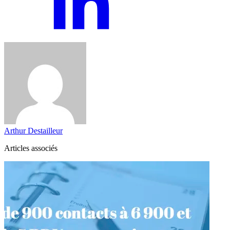
Arthur Destailleur
Articles associés