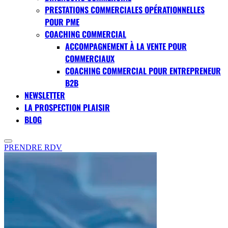
PRESTATIONS COMMERCIALES OPÉRATIONNELLES
POUR PME
COACHING COMMERCIAL
ACCOMPAGNEMENT À LA VENTE POUR
COMMERCIAUX
COACHING COMMERCIAL POUR ENTREPRENEUR
B2B
NEWSLETTER
LA PROSPECTION PLAISIR
BLOG
PRENDRE RDV