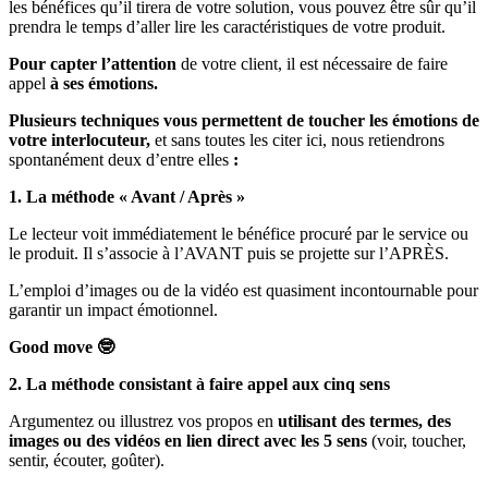
les bénéfices qu’il tirera de votre solution, vous pouvez être sûr qu’il
prendra le temps d’aller lire les caractéristiques de votre produit.
Pour capter l’attention
de votre client, il est nécessaire de faire
appel
à ses émotions.
Plusieurs techniques vous permettent de toucher les émotions de
votre interlocuteur,
et sans toutes les citer ici, nous retiendrons
spontanément deux d’entre elles
:
1. La méthode « Avant / Après »
Le lecteur voit immédiatement le bénéfice procuré par le service ou
le produit. Il s’associe à l’AVANT puis se projette sur l’APRÈS.
L’emploi d’images ou de la vidéo est quasiment incontournable pour
garantir un impact émotionnel.
Good move
🤓
2. La méthode consistant à faire appel aux cinq sens
Argumentez ou illustrez vos propos en
utilisant des termes, des
images ou des vidéos en lien direct avec les 5 sens
(voir, toucher,
sentir, écouter, goûter).