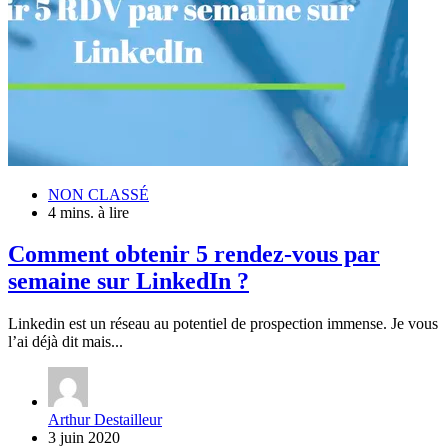
NON CLASSÉ
4 mins. à lire
Comment obtenir 5 rendez-vous par
semaine sur LinkedIn ?
Linkedin est un réseau au potentiel de prospection immense. Je vous
l’ai déjà dit mais...
Arthur Destailleur
3 juin 2020