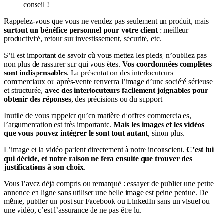
conseil !
Rappelez-vous que vous ne vendez pas seulement un produit, mais
surtout un bénéfice personnel pour votre client
: meilleur
productivité, retour sur investissement, sécurité, etc.
S’il est important de savoir où vous mettez les pieds, n’oubliez pas
non plus de rassurer sur qui vous êtes.
Vos coordonnées complètes
sont indispensables
. La présentation des interlocuteurs
commerciaux ou après-vente renverra l’image d’une société sérieuse
et structurée,
avec des interlocuteurs facilement joignables pour
obtenir des réponses
, des précisions ou du support.
Inutile de vous rappeler qu’en matière d’offres commerciales,
l’argumentation est très importante.
Mais les images et les vidéos
que vous pouvez intégrer le sont tout autant
, sinon plus.
L’image et la vidéo parlent directement à notre inconscient.
C’est lui
qui décide, et notre raison ne fera ensuite que trouver des
justifications à son choix
.
Vous l’avez déjà compris ou remarqué : essayer de publier une petite
annonce en ligne sans utiliser une belle image est peine perdue. De
même, publier un post sur Facebook ou LinkedIn sans un visuel ou
une vidéo, c’est l’assurance de ne pas être lu.