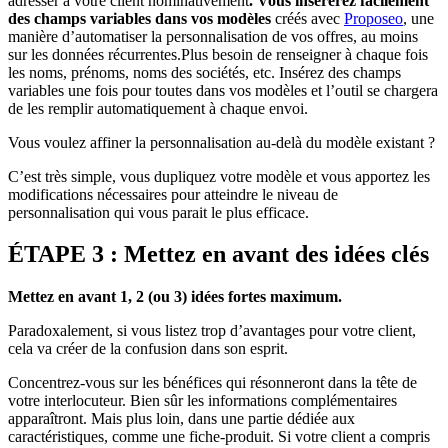
adresser à votre client nominativement
. Vous insérerez facilement
des champs variables dans vos modèles
créés avec
Proposeo
, une
manière d’automatiser la personnalisation de vos offres, au moins
sur les données récurrentes.Plus besoin de renseigner à chaque fois
les noms, prénoms, noms des sociétés, etc. Insérez des champs
variables une fois pour toutes dans vos modèles et l’outil se chargera
de les remplir automatiquement à chaque envoi.
Vous voulez affiner la personnalisation au-delà du modèle existant ?
C’est très simple, vous dupliquez votre modèle et vous apportez les
modifications nécessaires pour atteindre le niveau de
personnalisation qui vous parait le plus efficace.
ÉTAPE 3 : Mettez en avant des idées clés
Mettez en avant 1, 2 (ou 3) idées fortes maximum.
Paradoxalement, si vous listez trop d’avantages pour votre client,
cela va créer de la confusion dans son esprit.
Concentrez-vous sur les bénéfices qui résonneront dans la tête de
votre interlocuteur. Bien sûr les informations complémentaires
apparaîtront. Mais plus loin, dans une partie dédiée aux
caractéristiques, comme une fiche-produit. Si votre client a compris