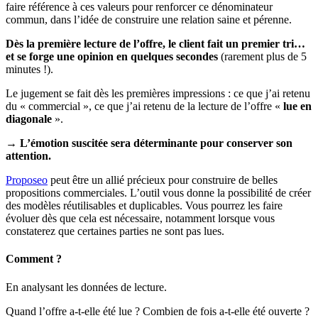
faire référence à ces valeurs pour renforcer ce dénominateur
commun, dans l’idée de construire une relation saine et pérenne.
Dès la première lecture de l’offre, le client fait un premier tri…
et se forge une opinion en quelques secondes
(rarement plus de 5
minutes !).
Le jugement se fait dès les premières impressions : ce que j’ai retenu
du « commercial », ce que j’ai retenu de la lecture de l’offre «
lue en
diagonale
».
→
L’émotion suscitée sera déterminante pour conserver son
attention.
Proposeo
peut être un allié précieux pour construire de belles
propositions commerciales. L’outil vous donne la possibilité de créer
des modèles réutilisables et duplicables. Vous pourrez les faire
évoluer dès que cela est nécessaire, notamment lorsque vous
constaterez que certaines parties ne sont pas lues.
Comment ?
En analysant les données de lecture.
Quand l’offre a-t-elle été lue ? Combien de fois a-t-elle été ouverte ?