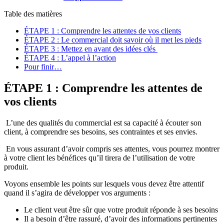
Table des matières
ÉTAPE 1 : Comprendre les attentes de vos clients
ÉTAPE 2 : Le commercial doit savoir où il met les pieds
ÉTAPE 3 : Mettez en avant des idées clés
ÉTAPE 4 : L’appel à l’action
Pour finir…
ÉTAPE 1 : Comprendre
les attentes de
vos clients
L’une des qualités du commercial est sa capacité à écouter son
client, à comprendre ses besoins, ses contraintes et ses envies.
En vous assurant d’avoir compris ses attentes, vous pourrez montrer
à votre client les bénéfices qu’il tirera de l’utilisation de votre
produit.
Voyons ensemble les points sur lesquels vous devez être attentif
quand il s’agira de développer vos arguments :
Le client veut être sûr que votre produit réponde à ses besoins
Il a besoin d’être rassuré, d’avoir des informations pertinentes