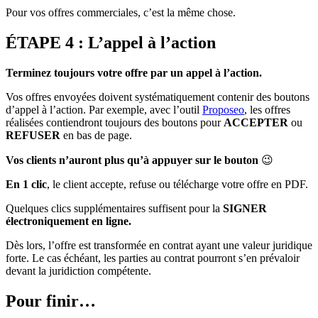
Pour vos offres commerciales, c’est la même chose.
ÉTAPE 4 : L’appel
à l’action
Terminez toujours votre offre par un appel à l’action.
Vos offres envoyées doivent systématiquement contenir des boutons
d’appel à l’action. Par exemple, avec l’outil
Proposeo
, les offres
réalisées contiendront toujours des boutons pour
ACCEPTER
ou
REFUSER
en bas de page.
Vos clients n’auront plus qu’à appuyer sur le bouton
😉
En 1 clic
, le client accepte, refuse ou télécharge votre offre en PDF.
Quelques clics supplémentaires suffisent pour la
SIGNER
électroniquement
en ligne.
Dès lors, l’offre est transformée en contrat ayant une valeur juridique
forte. Le cas échéant, les parties au contrat pourront s’en prévaloir
devant la juridiction compétente.
Pour finir…