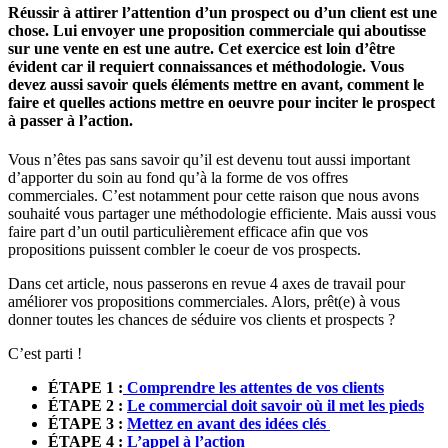
Réussir à attirer l’attention d’un prospect ou d’un client est une
chose. Lui envoyer une proposition commerciale qui aboutisse
sur une vente en est une autre. Cet exercice est loin d’être
évident car il requiert connaissances et méthodologie. Vous
devez aussi savoir quels éléments mettre en avant, comment le
faire et quelles actions mettre en oeuvre pour inciter le prospect
à passer à l’action.
Vous n’êtes pas sans savoir qu’il est devenu tout aussi important
d’apporter du soin au fond qu’à la forme de vos offres
commerciales. C’est notamment pour cette raison que nous avons
souhaité vous partager une méthodologie efficiente. Mais aussi vous
faire part d’un outil particulièrement efficace afin que vos
propositions puissent combler le coeur de vos prospects.
Dans cet article, nous passerons en revue 4 axes de travail pour
améliorer vos propositions commerciales. Alors, prêt(e) à vous
donner toutes les chances de séduire vos clients et prospects ?
C’est parti !
ÉTAPE 1 :
Comprendre les attentes de vos clients
ÉTAPE 2 :
Le commercial doit savoir où il met les pieds
ÉTAPE 3 :
Mettez en avant des idées clés
ÉTAPE 4 :
L’appel à l’action