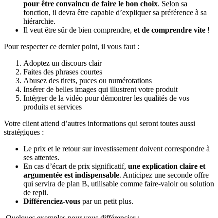
pour être convaincu de faire le bon choix
. Selon sa
fonction, il devra être capable d’expliquer sa préférence à sa
hiérarchie.
Il veut être sûr de bien comprendre,
et de comprendre vite
!
Pour respecter ce dernier point, il vous faut :
Adoptez un discours clair
Faites des phrases courtes
Abusez des tirets, puces ou numérotations
Insérer de belles images qui illustrent votre produit
Intégrer de la vidéo pour démontrer les qualités de vos
produits et services
Votre client attend d’autres informations qui seront toutes aussi
stratégiques :
Le prix et le retour sur investissement doivent correspondre à
ses attentes.
En cas d’écart de prix significatif,
une explication claire et
argumentée est indispensable
. Anticipez une seconde offre
qui servira de plan B, utilisable comme faire-valoir ou solution
de repli.
Différenciez-vous
par un petit plus.
Quelques exemples pour vous différencier :