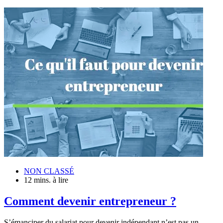
NON CLASSÉ
12 mins. à lire
Comment devenir entrepreneur ?
S’émanciper du salariat pour devenir indépendant n’est pas un