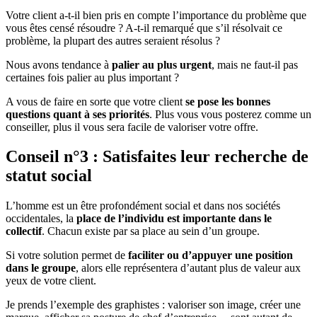
Votre client a-t-il bien pris en compte l’importance du problème que
vous êtes censé résoudre ? A-t-il remarqué que s’il résolvait ce
problème, la plupart des autres seraient résolus ?
Nous avons tendance à
palier au plus urgent
, mais ne faut-il pas
certaines fois palier au plus important ?
A vous de faire en sorte que votre client
se pose les bonnes
questions quant à ses priorités
. Plus vous vous posterez comme un
conseiller, plus il vous sera facile de valoriser votre offre.
Conseil n°3 : Satisfaites leur recherche de
statut social
L’homme est un être profondément social et dans nos sociétés
occidentales, la
place de l’individu est importante dans le
collectif
. Chacun existe par sa place au sein d’un groupe.
Si votre solution permet de
faciliter ou d’appuyer une position
dans le groupe
, alors elle représentera d’autant plus de valeur aux
yeux de votre client.
Je prends l’exemple des graphistes : valoriser son image, créer une