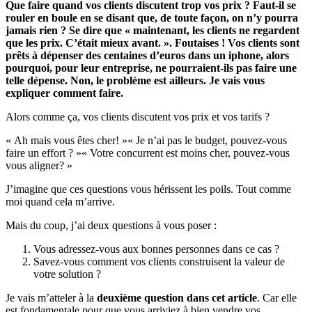
Que faire quand vos clients discutent trop vos prix ? Faut-il se
rouler en boule en se disant que, de toute façon, on n’y pourra
jamais rien ? Se dire que « maintenant, les clients ne regardent
que les prix. C’était mieux avant. ». Foutaises ! Vos clients sont
prêts à dépenser des centaines d’euros dans un iphone, alors
pourquoi, pour leur entreprise, ne pourraient-ils pas faire une
telle dépense. Non, le problème est ailleurs. Je vais vous
expliquer comment faire.
Alors comme ça, vos clients discutent vos prix et vos tarifs ?
« Ah mais vous êtes cher! »« Je n’ai pas le budget, pouvez-vous
faire un effort ? »« Votre concurrent est moins cher, pouvez-vous
vous aligner? »
J’imagine que ces questions vous hérissent les poils. Tout comme
moi quand cela m’arrive.
Mais du coup, j’ai deux questions à vous poser :
Vous adressez-vous aux bonnes personnes dans ce cas ?
Savez-vous comment vos clients construisent la valeur de
votre solution ?
Je vais m’atteler à la
deuxième question dans cet article
. Car elle
est fondamentale pour que vous arriviez à bien vendre vos