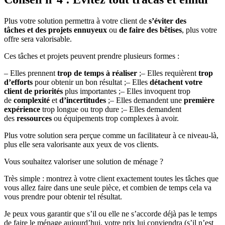
Plus votre solution permettra à votre client de
s’éviter des
tâches et des projets ennuyeux
ou
de faire des bêtises
, plus votre
offre sera valorisable.
Ces tâches et projets peuvent prendre plusieurs formes :
– Elles prennent
trop de temps à réaliser
;– Elles requièrent
trop
d’efforts
pour obtenir un bon résultat ;– Elles
détachent votre
client de
priorités
plus importantes ;– Elles invoquent trop
de
complexité
et
d’incertitudes
;– Elles demandent une
première
expérience
trop longue ou trop dure ;– Elles demandent
des
ressources
ou équipements trop complexes à avoir.
Plus votre solution sera perçue comme un facilitateur à ce niveau-là,
plus elle sera valorisante aux yeux de vos clients.
Vous souhaitez valoriser une solution de ménage ?
Très simple : montrez à votre client exactement toutes les tâches que
vous allez faire dans une seule pièce, et combien de temps cela va
vous prendre pour obtenir tel résultat.
Je peux vous garantir que s’il ou elle ne s’accorde déjà pas le temps
de faire le ménage aujourd’hui, votre prix lui conviendra (s’il n’est