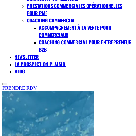
PRESTATIONS COMMERCIALES OPÉRATIONNELLES
POUR PME
COACHING COMMERCIAL
ACCOMPAGNEMENT À LA VENTE POUR
COMMERCIAUX
COACHING COMMERCIAL POUR ENTREPRENEUR
B2B
NEWSLETTER
LA PROSPECTION PLAISIR
BLOG
PRENDRE RDV