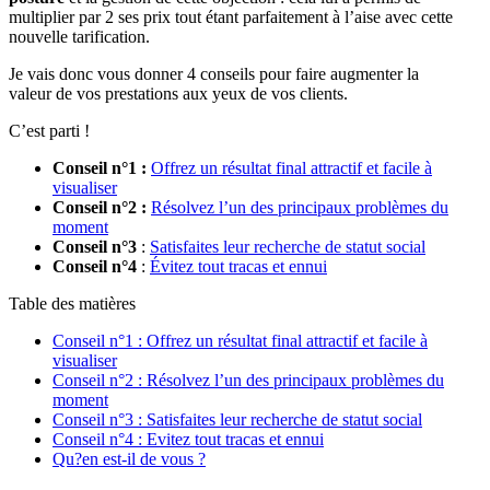
multiplier par 2 ses prix tout étant parfaitement à l’aise avec cette
nouvelle tarification.
Je vais donc vous donner 4 conseils pour faire augmenter la
valeur de vos prestations aux yeux de vos clients.
C’est parti !
Conseil n°1 :
Offrez un résultat final attractif et facile à
visualiser
Conseil n°2 :
Résolvez l’un des principaux problèmes du
moment
Conseil n°3
:
Satisfaites leur recherche de statut social
Conseil n°4
:
Évitez tout tracas et ennui
Table des matières
Conseil n°1 : Offrez un résultat final attractif et facile à
visualiser
Conseil n°2 : Résolvez l’un des principaux problèmes du
moment
Conseil n°3 : Satisfaites leur recherche de statut social
Conseil n°4 : Evitez tout tracas et ennui
Qu?en est-il de vous ?