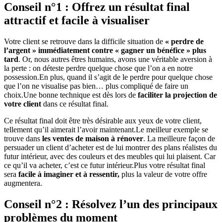
Conseil n°1 : Offrez un résultat final
attractif et facile à visualiser
Votre client se retrouve dans la difficile situation de
« perdre de
l’argent » immédiatement contre « gagner un bénéfice » plus
tard
. Or, nous autres êtres humains, avons une véritable aversion à
la perte : on déteste perdre quelque chose que l’on a en notre
possession.En plus, quand il s’agit de le perdre pour quelque chose
que l’on ne visualise pas bien… plus compliqué de faire un
choix.Une bonne technique est dès lors de
faciliter la projection de
votre client
dans ce résultat final.
Ce résultat final doit être très désirable aux yeux de votre client,
tellement qu’il aimerait l’avoir maintenant.Le meilleur exemple se
trouve dans
les ventes de maison à rénover
. La meilleure façon de
persuader un client d’acheter est de lui montrer des plans réalistes du
futur intérieur, avec des couleurs et des meubles qui lui plaisent. Car
ce qu’il va acheter, c’est ce futur intérieur.Plus votre résultat final
sera
facile à imaginer et à ressentir,
plus la valeur de votre offre
augmentera.
Conseil n°2 : Résolvez l’un des principaux
problèmes du moment