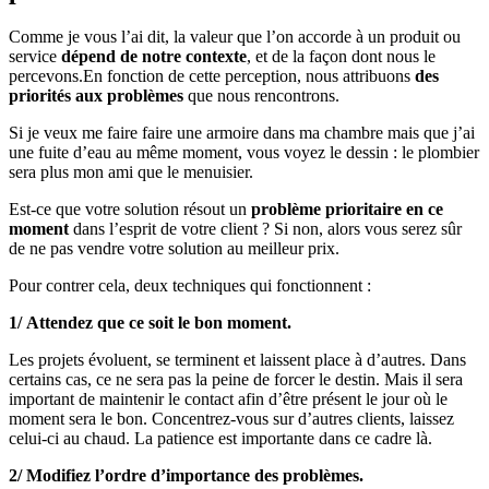
Comme je vous l’ai dit, la valeur que l’on accorde à un produit ou
service
dépend de notre contexte
, et de la façon dont nous le
percevons.En fonction de cette perception, nous attribuons
des
priorités aux problèmes
que nous rencontrons.
Si je veux me faire faire une armoire dans ma chambre mais que j’ai
une fuite d’eau au même moment, vous voyez le dessin : le plombier
sera plus mon ami que le menuisier.
Est-ce que votre solution résout un
problème prioritaire en ce
moment
dans l’esprit de votre client ? Si non, alors vous serez sûr
de ne pas vendre votre solution au meilleur prix.
Pour contrer cela, deux techniques qui fonctionnent :
1/ Attendez que ce soit le bon moment.
Les projets évoluent, se terminent et laissent place à d’autres. Dans
certains cas, ce ne sera pas la peine de forcer le destin. Mais il sera
important de maintenir le contact afin d’être présent le jour où le
moment sera le bon. Concentrez-vous sur d’autres clients, laissez
celui-ci au chaud. La patience est importante dans ce cadre là.
2/ Modifiez l’ordre d’importance des problèmes.