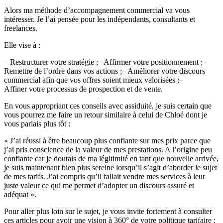
Alors ma méthode d’accompagnement commercial va vous
intéresser. Je l’ai pensée pour les indépendants, consultants et
freelances.
Elle vise à :
– Restructurer votre stratégie ;– Affirmer votre positionnement ;–
Remettre de l’ordre dans vos actions ;– Améliorer votre discours
commercial afin que vos offres soient mieux valorisées ;–
Affiner votre processus de prospection et de vente.
En vous appropriant ces conseils avec assiduité, je suis certain que
vous pourrez me faire un retour similaire à celui de Chloé dont je
vous parlais plus tôt :
« J’ai réussi à être beaucoup plus confiante sur mes prix parce que
j’ai pris conscience de la valeur de mes prestations. A l’origine peu
confiante car je doutais de ma légitimité en tant que nouvelle arrivée,
je suis maintenant bien plus sereine lorsqu’il s’agit d’aborder le sujet
de mes tarifs. J’ai compris qu’il fallait vendre mes services à leur
juste valeur ce qui me permet d’adopter un discours assuré et
adéquat ».
Pour aller plus loin sur le sujet, je vous invite fortement à consulter
ces articles pour avoir une vision à 360° de votre politique tarifaire :