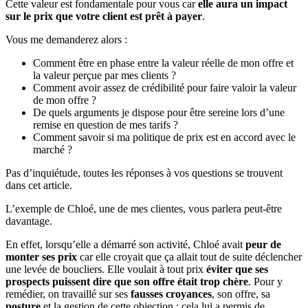
Cette valeur est fondamentale pour vous car
elle aura un impact
sur le prix que votre client est prêt à payer
.
Vous me demanderez alors :
Comment être en phase entre la valeur réelle de mon offre et
la valeur perçue par mes clients ?
Comment avoir assez de crédibilité pour faire valoir la valeur
de mon offre ?
De quels arguments je dispose pour être sereine lors d’une
remise en question de mes tarifs ?
Comment savoir si ma politique de prix est en accord avec le
marché ?
Pas d’inquiétude, toutes les réponses à vos questions se trouvent
dans cet article.
L’exemple de Chloé, une de mes clientes, vous parlera peut-être
davantage.
En effet, lorsqu’elle a démarré son activité, Chloé avait
peur de
monter ses prix
car elle croyait que ça allait tout de suite déclencher
une levée de boucliers. Elle voulait à tout prix
éviter que ses
prospects puissent dire que son offre était trop chère
. Pour y
remédier, on travaillé sur ses
fausses croyances
, son offre, sa
posture
et la gestion de cette objection : cela lui a permis de