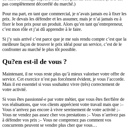
pas complètement décorrélé du marché.)
Pour ma part, en tant que commercial, je n’avais jamais eu à fixer les
prix. Je devais les défendre et les assumer, mais je n’ai jamais eu à
fixer le bon prix pour un produit. Alors qu’en tant qu’entrepreneur,
c’est mon rôle et j’ai dû apprendre à le faire.
Si j’y suis arrivé c’est parce que je me suis rendu compte c’est que la
meilleure façon de trouver le prix idéal pour un service, c’est de le
confronter au marché le plus tôt possible.
Qu?en est-il de vous ?
Maintenant, il ne vous reste plus qu’à mieux valoriser votre offre de
service. Cet exercice n’est pas forcément évident, je vous l’accorde.
Mais il est essentiel si vous souhaitez vivre (très) correctement de
votre activité.
Si vous êtes passionné-e par votre métier, que vous êtes fier/fière de
vos réalisations, que vos clients apprécient votre travail mais que :–
Vous n’arrivez pas encore à vivre sereinement de votre activité ;–
Vous ne vendez pas assez cher vos prestations ;– Vous n’arrivez pas
à défendre vos prix ;– Vous ne comprenez pas comment vos
concurrents peuvent se vendre plus cher que vous…