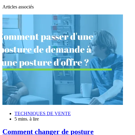
Articles associés
TECHNIQUES DE VENTE
5 mins. à lire
Comment changer de posture