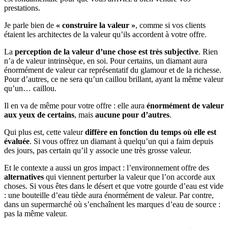
prestations.
Je parle bien de
« construire la valeur »
, comme si vos clients
étaient les architectes de la valeur qu’ils accordent à votre offre.
La
perception de la valeur d’une chose est très subjective
. Rien
n’a de valeur intrinsèque, en soi. Pour certains, un diamant aura
énormément de valeur car représentatif du glamour et de la richesse.
Pour d’autres, ce ne sera qu’un caillou brillant, ayant la même valeur
qu’un… caillou.
Il en va de même pour votre offre : elle aura
énormément de valeur
aux yeux de certains
, mais
aucune pour d’autres
.
Qui plus est, cette valeur
diffère en fonction du temps où elle est
évaluée
. Si vous offrez un diamant à quelqu’un qui a faim depuis
des jours, pas certain qu’il y associe une très grosse valeur.
Et le contexte a aussi un gros impact : l’environnement offre des
alternatives
qui viennent perturber la valeur que l’on accorde aux
choses. Si vous êtes dans le désert et que votre gourde d’eau est vide
: une bouteille d’eau tiède aura énormément de valeur. Par contre,
dans un supermarché où s’enchaînent les marques d’eau de source :
pas la même valeur.