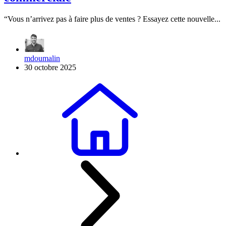
“Vous n’arrivez pas à faire plus de ventes ? Essayez cette nouvelle...
mdoumalin
30 octobre 2025