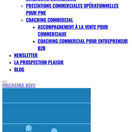
PRESTATIONS COMMERCIALES OPÉRATIONNELLES
POUR PME
COACHING COMMERCIAL
ACCOMPAGNEMENT À LA VENTE POUR
COMMERCIAUX
COACHING COMMERCIAL POUR ENTREPRENEUR
B2B
NEWSLETTER
LA PROSPECTION PLAISIR
BLOG
PRENDRE RDV