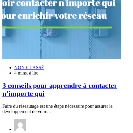
NON CLASSÉ
4 mins. à lire
3 conseils pour apprendre à contacter
n’importe qui
Faire du réseautage est une étape nécessaire pour assurer le
développement de votre...