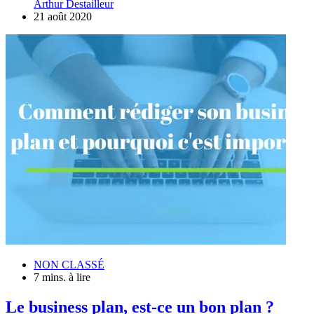
Arthur Destailleur
21 août 2020
NON CLASSÉ
7 mins. à lire
Le business plan, est-ce un bon plan ?