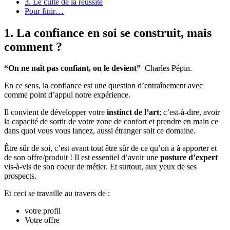
3. Le culte de la réussite
Pour finir…
1. La confiance en soi se construit, mais
comment ?
“On ne naît pas confiant, on le devient”
Charles Pépin.
En ce sens, la confiance est une question d’entraînement avec
comme point d’appui notre expérience.
Il convient de développer votre
instinct de l’art
; c’est-à-dire, avoir
la capacité de sortir de votre zone de confort et prendre en main ce
dans quoi vous vous lancez, aussi étranger soit ce domaine.
Être sûr de soi, c’est avant tout être sûr de ce qu’on a à apporter et
de son offre/produit ! Il est essentiel d’avoir une
posture d’expert
vis-à-vis de son coeur de métier. Et surtout, aux yeux de ses
prospects.
Et ceci se travaille au travers de :
votre profil
Votre offre