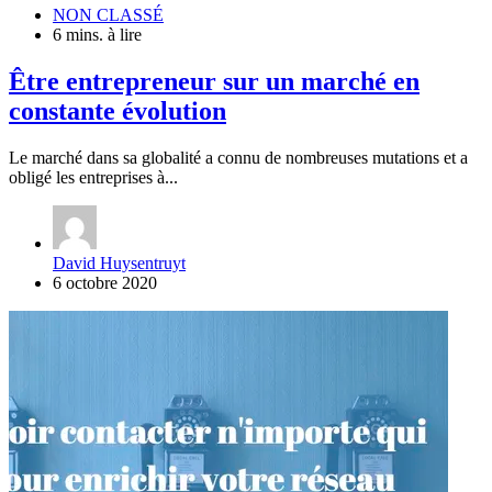
NON CLASSÉ
6 mins. à lire
Être entrepreneur sur un marché en
constante évolution
Le marché dans sa globalité a connu de nombreuses mutations et a
obligé les entreprises à...
David Huysentruyt
6 octobre 2020