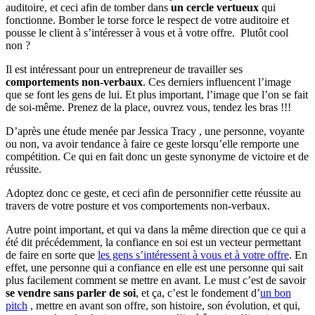
auditoire, et ceci afin de tomber dans
un cercle vertueux
qui
fonctionne. Bomber le torse force le respect de votre auditoire et
pousse le client à s’intéresser à vous et à votre offre. Plutôt cool
non ?
Il est intéressant pour un entrepreneur de travailler ses
comportements non-verbaux
. Ces derniers influencent l’image
que se font les gens de lui. Et plus important, l’image que l’on se fait
de soi-même. Prenez de la place, ouvrez vous, tendez les bras !!!
D’après une étude menée par Jessica Tracy , une personne, voyante
ou non, va avoir tendance à faire ce geste lorsqu’elle remporte une
compétition. Ce qui en fait donc un geste synonyme de victoire et de
réussite.
Adoptez donc ce geste, et ceci afin de personnifier cette réussite au
travers de votre posture et vos comportements non-verbaux.
Autre point important, et qui va dans la même direction que ce qui a
été dit précédemment, la confiance en soi est un vecteur permettant
de faire en sorte que
les gens s’intéressent à vous et à votre offre
. En
effet, une personne qui a confiance en elle est une personne qui sait
plus facilement comment se mettre en avant. Le must c’est de savoir
se vendre sans parler de soi
, et ça, c’est le fondement d’
un bon
pitch
, mettre en avant son offre, son histoire, son évolution, et qui,