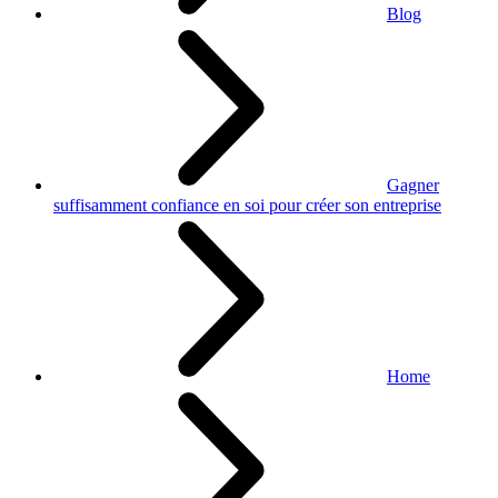
Blog
Gagner
suffisamment confiance en soi pour créer son entreprise
Home