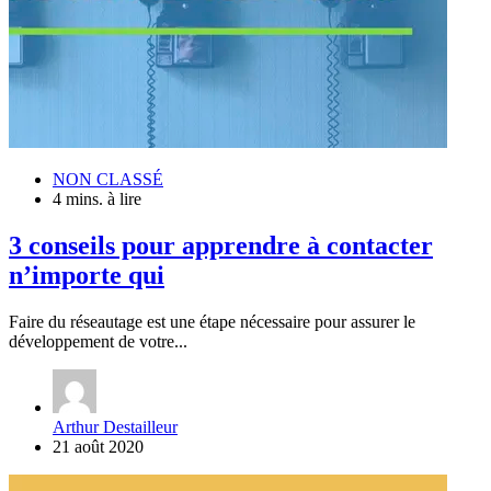
NON CLASSÉ
4 mins. à lire
3 conseils pour apprendre à contacter
n’importe qui
Faire du réseautage est une étape nécessaire pour assurer le
développement de votre...
Arthur Destailleur
21 août 2020