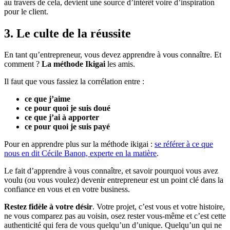
au travers de cela, devient une source d’intérêt voire d’inspiration
pour le client.
3. Le culte de la réussite
En tant qu’entrepreneur, vous devez apprendre à vous connaître. Et
comment ?
La méthode Ikigai
les amis.
Il faut que vous fassiez la corrélation entre :
ce que j’aime
ce pour quoi je suis doué
ce que j’ai à apporter
ce pour quoi je suis payé
Pour en apprendre plus sur la méthode ikigai :
se référer à ce que
nous en dit Cécile Banon, experte en la matière
.
Le fait d’apprendre à vous connaître, et savoir pourquoi vous avez
voulu (ou vous voulez) devenir entrepreneur est un point clé dans la
confiance en vous et en votre business.
Restez fidèle à votre désir
. Votre projet, c’est vous et votre histoire,
ne vous comparez pas au voisin, osez rester vous-même et c’est cette
authenticité qui fera de vous quelqu’un d’unique. Quelqu’un qui ne