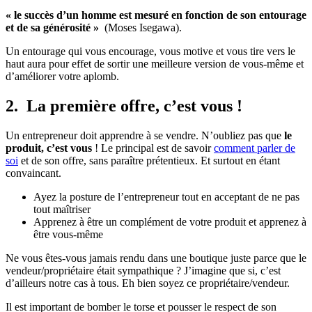
« le succès d’un homme est mesuré en fonction de son entourage
et de sa générosité »
(Moses Isegawa).
Un entourage qui vous encourage, vous motive et vous tire vers le
haut aura pour effet de sortir une meilleure version de vous-même et
d’améliorer votre aplomb.
2. La première offre, c’est vous !
Un entrepreneur doit apprendre à se vendre. N’oubliez pas que
le
produit, c’est vous
! Le principal est de savoir
comment parler de
soi
et de son offre, sans paraître prétentieux. Et surtout en étant
convaincant.
Ayez la posture de l’entrepreneur tout en acceptant de ne pas
tout maîtriser
Apprenez à être un complément de votre produit et apprenez à
être vous-même
Ne vous êtes-vous jamais rendu dans une boutique juste parce que le
vendeur/propriétaire était sympathique ? J’imagine que si, c’est
d’ailleurs notre cas à tous. Eh bien soyez ce propriétaire/vendeur.
Il est important de bomber le torse et pousser le respect de son