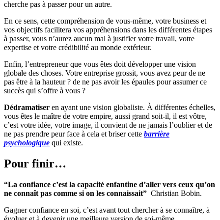
cherche pas à passer pour un autre.
En ce sens, cette compréhension de vous-même, votre business et
vos objectifs facilitera vos appréhensions dans les différentes étapes
à passer, vous n’aurez aucun mal à justifier votre travail, votre
expertise et votre crédibilité au monde extérieur.
Enfin, l’entrepreneur que vous êtes doit développer une vision
globale des choses. Votre entreprise grossit, vous avez peur de ne
pas être à la hauteur ? de ne pas avoir les épaules pour assumer ce
succès qui s’offre à vous ?
Dédramatiser
en ayant une vision globaliste. À différentes échelles,
vous êtes le maître de votre empire, aussi grand soit-il, il est vôtre,
c’est votre idée, votre image, il convient de ne jamais l’oublier et de
ne pas prendre peur face à cela et briser cette
barrière
psychologique
qui existe.
Pour finir…
“La confiance c’est la capacité enfantine d’aller vers ceux qu’on
ne connaît pas comme si on les connaissait”
Christian Bobin.
Gagner confiance en soi, c’est avant tout chercher à se connaître, à
évoluer et à devenir une meilleure version de soi-même.