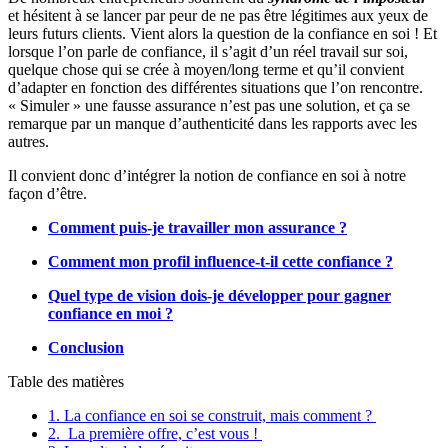
et hésitent à se lancer par peur de ne pas être légitimes aux yeux de
leurs futurs clients. Vient alors la question de la confiance en soi ! Et
lorsque l’on parle de confiance, il s’agit d’un réel travail sur soi,
quelque chose qui se crée à moyen/long terme et qu’il convient
d’adapter en fonction des différentes situations que l’on rencontre.
« Simuler » une fausse assurance n’est pas une solution, et ça se
remarque par un manque d’authenticité dans les rapports avec les
autres.
Il convient donc d’intégrer la notion de confiance en soi à notre
façon d’être.
Comment puis-je travailler mon assurance ?
Comment mon profil influence-t-il cette confiance ?
Quel type de vision dois-je développer pour gagner
confiance en moi ?
Conclusion
Table des matières
1. La confiance en soi se construit, mais comment ?
2. La première offre, c’est vous !