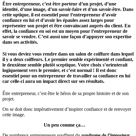
Être entrepreneur, c’est être porteur d’un projet, d’une
identité, d’une image, d’un savoir-faire et d’un savoir-être. Dans
cette optique, il est essentiel pour l’entrepreneur d’avoir
confiance en lui et d’avoir les épaules assez larges pour
représenter son projet et être convaincant auprès du client. En
effet, la confiance en soi est un moyen pour l’entrepreneur de
savoir se vendre. C’est aussi une façon d’appuyer son expertise
dans ses activités.
Si vous deviez vous rendre dans un salon de coiffure dans lequel
il y a deux coiffeurs. Le premier semble expérimenté et confiant,
le deuxième semble plutôt sceptique. Votre choix s’orienterait
logiquement vers le premier, et c’est normal ! Il est donc
essentiel pour un entrepreneur de travailler sa confiance en lui
car celle-ci aura un impact direct sur ses résultats.
Être entrepreneur, c’est être le héros de sa propre histoire et de son
projet.
On se doit donc impérativement d’inspirer confiance et de renvoyer
cette image.
Un peu comme ça…
De nombreux entrepreneurs souffrent du
syndrome de l’imposteur