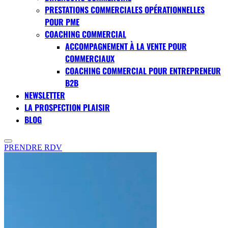
PRESTATIONS COMMERCIALES OPÉRATIONNELLES
POUR PME
COACHING COMMERCIAL
ACCOMPAGNEMENT À LA VENTE POUR
COMMERCIAUX
COACHING COMMERCIAL POUR ENTREPRENEUR
B2B
NEWSLETTER
LA PROSPECTION PLAISIR
BLOG
PRENDRE RDV