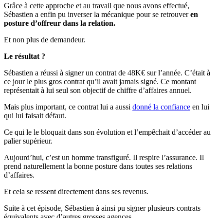
Grâce à cette approche et au travail que nous avons effectué,
Sébastien a enfin pu inverser la mécanique pour se retrouver
en
posture d’
offreur dans la relation.
Et non plus de demandeur.
Le résultat ?
Sébastien a réussi à signer un contrat de 48K€ sur l’année. C’était à
ce jour le plus gros contrat qu’il avait jamais signé. Ce montant
représentait à lui seul son objectif de chiffre d’affaires annuel.
Mais plus important, ce contrat lui a aussi
donné la confiance
en lui
qui lui faisait défaut.
Ce qui le le bloquait dans son évolution et l’empêchait d’accéder au
palier supérieur.
Aujourd’hui, c’est un homme transfiguré. Il respire l’assurance. Il
prend naturellement la bonne posture dans toutes ses relations
d’affaires.
Et cela se ressent directement dans ses revenus.
Suite à cet épisode, Sébastien à ainsi pu signer plusieurs contrats
équivalents avec d’autres grosses agences.