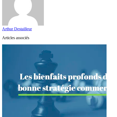
Arthur Destailleur
Articles associés