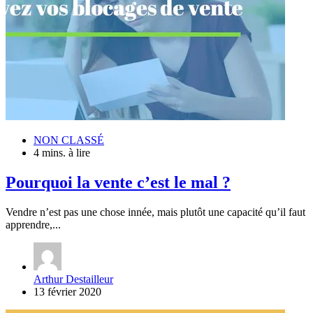
NON CLASSÉ
4 mins. à lire
Pourquoi la vente c’est le mal ?
Vendre n’est pas une chose innée, mais plutôt une capacité qu’il faut
apprendre,...
Arthur Destailleur
13 février 2020