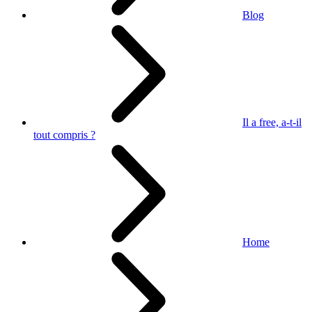
Blog
Il a free, a-t-il
tout compris ?
Home