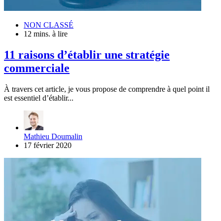
NON CLASSÉ
12 mins. à lire
11 raisons d’établir une stratégie
commerciale
À travers cet article, je vous propose de comprendre à quel point il
est essentiel d’établir...
Mathieu Doumalin
17 février 2020