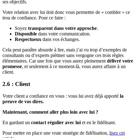
ses objectifs.
Votre relation avec lui doit donc vous permettre de « combler » ce
trou de confiance. Pour ce faire :
Soyez
transparent dans votre approche
.
Disponible
dans votre communication.
Respectueux
dans vos échanges.
Cela peut paraître absurde à lire, mais j’ai vu trop d’exemples de
consultants ou d’experts piétiner sans vergogne ces trois règles
élémentaires. Car une fois que vous aurez pleinement
délivré votre
promesse
, et seulement à ce moment-là, vous aurez affaire à un
client.
2.6 : Client
Votre client a confiance en vous : vous lui avez déjà apporté
la
preuve de vos dires.
Maintenant, comment aller plus loin avec lui ?
En gardant un
contact régulier avec lui
et en le fidélisant.
Pour mettre en place une vraie stratégie de fidélisation,
lisez cet