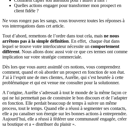
Comment capter son attention pour l’attirer à moi ?
Quelles actions engager pour transformer mon prospect en
client fidèle ?
Ne vous rongez pas les sangs, vous trouverez toutes les réponses à
vos interrogations dans cet article.
Tout d’abord, remettons de l’ordre dans tout cela, mais
ne nous
arrêtons pas à la simple définition
. En effet, chaque état dans
lequel se trouve votre interlocuteur nécessite un
comportement
différent
. Nous allons donc aussi voir ce que ces termes ont comme
implication sur votre stratégie commerciale.
Dès lors que vous aurez assimilé ces notions, vous comprendrez
comment, quand et où aborder un prospect en fonction de son état.
J’ai à l’esprit une de mes clientes, Aurélie, qui s’est heurtée à cette
problématique et qui est venue me consulter pour la solutionner.
A l’origine, Aurélie s’adressait à tout le monde de la même façon ce
qui ne lui permettait pas de construire le bon discours et de l’adapter
en fonction. Elle perdait beaucoup de temps à suivre un même
process, tout le temps. Quand elle a réussi à segmenter ses contacts,
elle a pu canaliser son énergie sur les bonnes actions à entreprendre.
Aujourd’hui, elle a réussi à fédérer une communauté engagée, créer
sa boutique et a « distribuer du plaisir ».