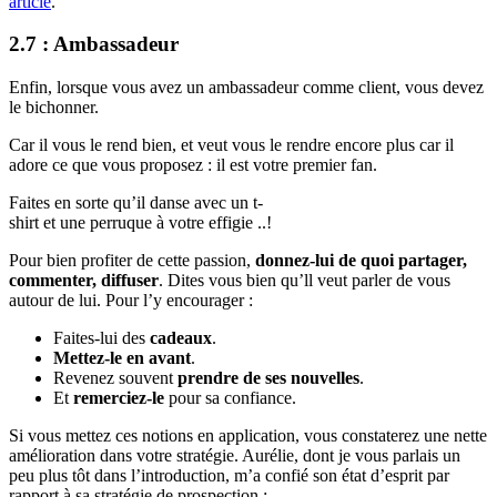
article
.
2.7 : Ambassadeur
Enfin, lorsque vous avez un ambassadeur comme client, vous devez
le bichonner.
Car il vous le rend bien, et veut vous le rendre encore plus car il
adore ce que vous proposez : il est votre premier fan.
Faites en sorte qu’il danse avec un t-
shirt et une perruque à votre effigie ..!
Pour bien profiter de cette passion,
donnez-lui de quoi partager,
commenter, diffuser
. Dites vous bien qu’ll veut parler de vous
autour de lui. Pour l’y encourager :
Faites-lui des
cadeaux
.
Mettez-le en avant
.
Revenez souvent
prendre de ses nouvelles
.
Et
remerciez-le
pour sa confiance.
Si vous mettez ces notions en application, vous constaterez une nette
amélioration dans votre stratégie. Aurélie, dont je vous parlais un
peu plus tôt dans l’introduction, m’a confié son état d’esprit par
rapport à sa stratégie de prospection :