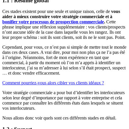
1.1 : Résumé global
Ces stades existent pour une seule et unique raison, celle de
vous
aider à mieux construire votre stratégie commerciale et à
bonifier votre processus de prospection commerciale
.
Cette
phrase implique une réflexion supplémentaire : vos clients/prospects
n’ont aucune idée de la case dans laquelle vous les rangez. Ils ont
leur propre schéma : soit ils sont clients, soit ils ne le sont pas. Point.
Cependant, pour vous, ce n’est pas si simple de mettre tout le monde
dans ces deux cases. A vrai dire, pour moi non plus ça ne l’a pas été
à l’origine. Néanmoins, fort de mon expérience en tant que
commercial, à partir du moment où l’on m’a appris à identifier un
interlocuteur, j’ai su m’adresser à lui selon s’il était prospect, suspect
… et donc vendre efficacement.
Comment pourriez-vous alors cibler vos clients idéaux ?
Votre stratégie commerciale a pour but d’identifier les interlocuteurs
selon leur degré d’importance par rapport à votre entreprise et cela
commence par connaître les différents états dans lesquels se situent
vos interlocuteurs.
Nous allons donc voir quels sont ces différents stades en détail.