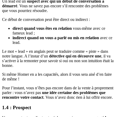
Un lead est un
suspect avec qui un début de conversation a
démarré
. Vous ne savez pas encore s’il rencontre des problèmes
que vous pourriez résoudre.
Ce début de conversation peut être direct ou indirect :
direct quand vous êtes en relation
vous-même avec ce
fameux lead ;
indirect quand on vous a parlé ou mis en relation
avec ce
lead.
Le mot « lead » en anglais peut se traduire comme « piste » dans
notre langue. A l’instar d’un
détective qui en découvre une
, il va
s’activer à la remonter pour savoir si oui ou non son intuition était la
bonne.
Si même Homer en a les capacités, alors il vous sera aisé d’en faire
de même !
Pour l’instant, vous n’êtes pas encore dans de la vente à proprement
parler : vous n’avez pas
une idée certaine des problèmes que
rencontre votre contact
. Vous n’avez donc rien à lui offrir encore.
1.4 : Prospect