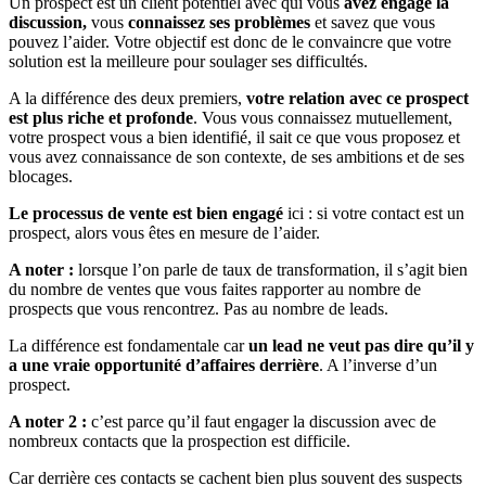
Un prospect est un client potentiel avec qui vous
avez engagé la
discussion,
vous
connaissez ses problèmes
et savez que vous
pouvez l’aider. Votre objectif est donc de le convaincre que votre
solution est la meilleure pour soulager ses difficultés.
A la différence des deux premiers,
votre relation avec ce prospect
est plus riche et profonde
. Vous vous connaissez mutuellement,
votre prospect vous a bien identifié, il sait ce que vous proposez et
vous avez connaissance de son contexte, de ses ambitions et de ses
blocages.
Le processus de vente est bien engagé
ici : si votre contact est un
prospect, alors vous êtes en mesure de l’aider.
A noter :
lorsque l’on parle de taux de transformation, il s’agit bien
du nombre de ventes que vous faites rapporter au nombre de
prospects que vous rencontrez. Pas au nombre de leads.
La différence est fondamentale car
un lead ne veut pas dire qu’il y
a une vraie opportunité d’affaires derrière
. A l’inverse d’un
prospect.
A noter 2 :
c’est parce qu’il faut engager la discussion avec de
nombreux contacts que la prospection est difficile.
Car derrière ces contacts se cachent bien plus souvent des suspects