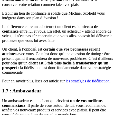
conserver votre relation commerciale avec plaisir.
Établir un lien de confiance si solide que Michael Scofield vous
intégrera dans son plan d’évasion !
La différence entre un acheteur et un client est le
niveau de
confiance
entre lui et vous. En effet, un acheteur « attend encore de
voir », il n’est pas sûr et certain que vous allez pouvoir lui délivrer la
promesse que vous lui avez faite.
Un client, à l’opposé, est
certain que vos promesses seront
atteintes
avec vous. Ce n’est donc qu’une question de timing : être
présent quand il rencontrera de nouveaux problèmes. C’est d’ailleurs
pour cela qu’un
client est 5 fois plus facile à transformer qu’un
prospect
: la fidélisation est donc fondamentale dans votre stratégie
commerciale.
Pour en savoir plus, lisez cet article sur
les stratégies de fidélisation
.
1.7 : Ambassadeur
Un ambassadeur est un client qui
devient un de vos meilleurs
commerciaux
. Il parle de vous autour de lui, vous recommande,
achète vos nouveaux produits et services avec plaisir. Il peut être
considéré comme l’un de vos plus grands fans.