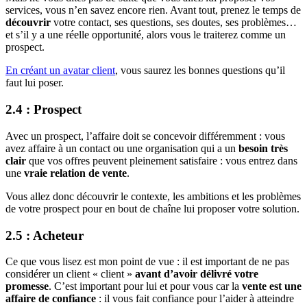
services, vous n’en savez encore rien. Avant tout, prenez le temps de
découvrir
votre contact, ses questions, ses doutes, ses problèmes…
et s’il y a une réelle opportunité, alors vous le traiterez comme un
prospect.
En créant un avatar client
, vous saurez les bonnes questions qu’il
faut lui poser.
2.4 : Prospect
Avec un prospect, l’affaire doit se concevoir différemment : vous
avez affaire à un contact ou une organisation qui a un
besoin très
clair
que vos offres peuvent pleinement satisfaire : vous entrez dans
une
vraie relation de vente
.
Vous allez donc découvrir le contexte, les ambitions et les problèmes
de votre prospect pour en bout de chaîne lui proposer votre solution.
2.5 : Acheteur
Ce que vous lisez est mon point de vue : il est important de ne pas
considérer un client « client »
avant d’avoir délivré votre
promesse
. C’est important pour lui et pour vous car la
vente est une
affaire de confiance
: il vous fait confiance pour l’aider à atteindre