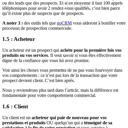
ou des leads que des prospects. Et si en moyenne il faut 100 appels
téléphoniques pour avoir 2 rendez-vous qualifiés, c’est bien parce
qu’il existe plus de suspects que de prospects.
A noter 3 :
des outils tels que
noCRM
vous aideront à bonifier votre
processus de prospection commerciale.
1.5 : Acheteur
Un acheteur est un prospect qui
achète pour la première fois vos
produits ou vos services
. Il veut savoir si vous êtes effectivement
digne de la confiance que vous lui avez promise.
Voir ainsi les choses vous permettra de ne pas vous fourvoyer dans
vos comportements : ce n’est pas lors de la transaction que votre
prospect devient client. C’est bien après.
Nous y reviendrons plus tard dans l’article, mais la différence est
fondamentale pour votre comportement commercial.
1.6 : Client
Un client est un
acheteur qui paie de nouveau pour vos
prestations et produits
OU quelqu’un qui a
témoigné de sa
satisfaction à la fin de votre prestation
et vous autorise à