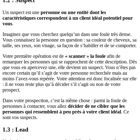
1.2 : Suspect
Un suspect est une
personne ou une entité dont les
caractéristiques correspondent à un client idéal potentiel pour
vous
.
Imaginez que vous cherchez quelqu’un dans une foule très dense.
Vous connaissez la personne en question : sa couleur de cheveux, sa
taille, ses yeux, son visage, sa façon de s’habiller et de se comporter.
Votre première opération est de
« scanner » la foule
afin de
remarquer les personnes qui se rapprochent de cette description. Dès
que vous en apercevez une, elle devient un suspect. Vous n’êtes pas
encore certain qu’il s’agit de votre personne recherchée mais au
moins l’avez-vous repérée. Votre attention est donc focalisée sur elle
: il ne vous reste plus qu’à décider s’il s’agit ou non de votre
prospect.
Dans votre prospection, c’est la même chose : parmi la foule de
personnes à contacter, vous allez
décider de ne cibler que les
personnes qui ressemblent à peu près à votre client idéal
. Ce
sont vos suspects.
1.3 : Lead