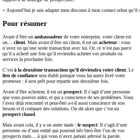
« Aujourd’hui je sais adapter mon discours à mon contact selon qu’il 
Pour résumer
Avant d’être un
ambassadeur
de votre entreprise, votre client est
un…
client
. Mais avant d’être un client, il est un
acheteur
: vous
n’avez eu qu’une seule transaction avec lui. Or, ce n’est pas parce
qu’il a acheté une fois qu’il reviendra acheter vos produits ou
services la prochaine fois.
C’est
à la deuxième transaction qu’il deviendra votre client
. Le
lien de confiance
sera établi puisque vous lui aurez livré votre
promesse : il sera prêt pour repartir une deuxième fois.
Avant d’être acheteur, il est un
prospect
. Il s’agit d’une personne
que vous pouvez aider, et qui a conscience de ses problèmes. Vous
l’avez déjà rencontré et peut-être a-t-il aussi conscience de son
besoin et il compare des solutions. On dit alors que c’est un
prospect chaud
.
Mais avant cela, il y a un autre stade :
le suspect
. Il s’agit d’une
personne ou d’une entité qui pourrait très bien être l’un de vos
prospects mais… à qui vous n’avez jamais adressé la parole.