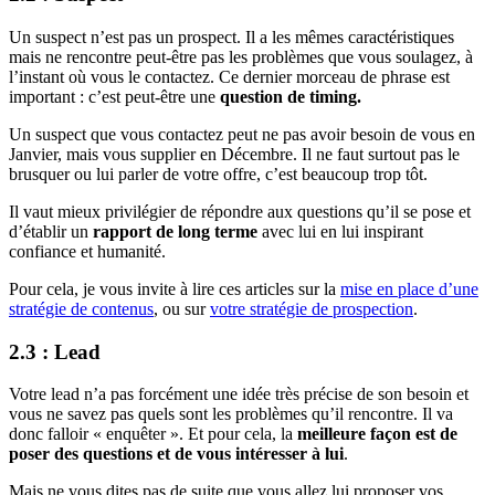
Un suspect n’est pas un prospect. Il a les mêmes caractéristiques
mais ne rencontre peut-être pas les problèmes que vous soulagez, à
l’instant où vous le contactez. Ce dernier morceau de phrase est
important : c’est peut-être une
question de timing.
Un suspect que vous contactez peut ne pas avoir besoin de vous en
Janvier, mais vous supplier en Décembre. Il ne faut surtout pas le
brusquer ou lui parler de votre offre, c’est beaucoup trop tôt.
Il vaut mieux privilégier de répondre aux questions qu’il se pose et
d’établir un
rapport de long terme
avec lui en lui inspirant
confiance et humanité.
Pour cela, je vous invite à lire ces articles sur la
mise en place d’une
stratégie de contenus
, ou sur
votre stratégie de prospection
.
2.3 : Lead
Votre lead n’a pas forcément une idée très précise de son besoin et
vous ne savez pas quels sont les problèmes qu’il rencontre. Il va
donc falloir « enquêter ». Et pour cela, la
meilleure façon est de
poser des questions et de vous intéresser à lui
.
Mais ne vous dites pas de suite que vous allez lui proposer vos