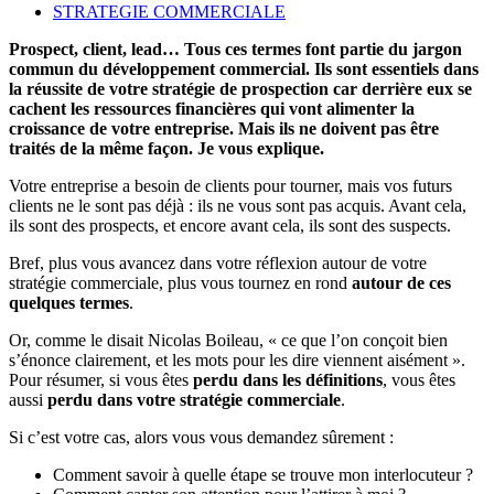
STRATEGIE COMMERCIALE
Prospect, client, lead… Tous ces termes font partie du jargon
commun du développement commercial. Ils sont essentiels dans
la réussite de votre stratégie de prospection car derrière eux se
cachent les ressources financières qui vont alimenter la
croissance de votre entreprise. Mais ils ne doivent pas être
traités de la même façon. Je vous explique.
Votre entreprise a besoin de clients pour tourner, mais vos futurs
clients ne le sont pas déjà : ils ne vous sont pas acquis. Avant cela,
ils sont des prospects, et encore avant cela, ils sont des suspects.
Bref, plus vous avancez dans votre réflexion autour de votre
stratégie commerciale, plus vous tournez en rond
autour de ces
quelques termes
.
Or, comme le disait Nicolas Boileau, « ce que l’on conçoit bien
s’énonce clairement, et les mots pour les dire viennent aisément ».
Pour résumer, si vous êtes
perdu dans les définitions
, vous êtes
aussi
perdu dans votre stratégie commerciale
.
Si c’est votre cas, alors vous vous demandez sûrement :
Comment savoir à quelle étape se trouve mon interlocuteur ?