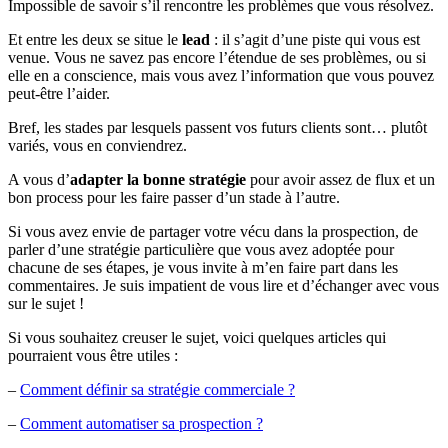
Impossible de savoir s’il rencontre les problèmes que vous résolvez.
Et entre les deux se situe le
lead
: il s’agit d’une piste qui vous est
venue. Vous ne savez pas encore l’étendue de ses problèmes, ou si
elle en a conscience, mais vous avez l’information que vous pouvez
peut-être l’aider.
Bref, les stades par lesquels passent vos futurs clients sont… plutôt
variés, vous en conviendrez.
A vous d’
adapter la bonne stratégie
pour avoir assez de flux et un
bon process pour les faire passer d’un stade à l’autre.
Si vous avez envie de partager votre vécu dans la prospection, de
parler d’une stratégie particulière que vous avez adoptée pour
chacune de ses étapes, je vous invite à m’en faire part dans les
commentaires. Je suis impatient de vous lire et d’échanger avec vous
sur le sujet !
Si vous souhaitez creuser le sujet, voici quelques articles qui
pourraient vous être utiles :
–
Comment définir sa stratégie commerciale ?
–
Comment automatiser sa prospection ?